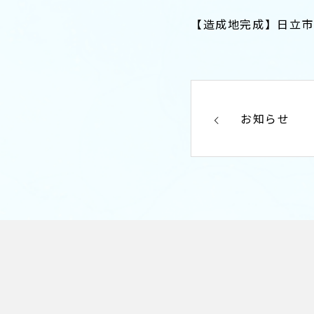
【造成地完成】日立
お知らせ