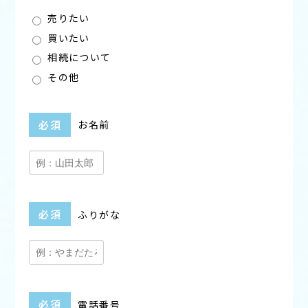
売りたい
買いたい
相続について
その他
必須
お名前
必須
ふりがな
必須
電話番号